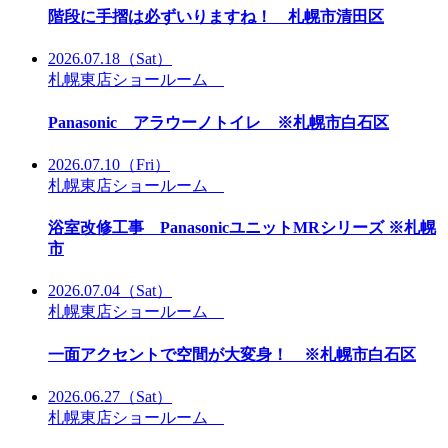
階段に手摺は必ずいりますね！ 札幌市清田区
2026.07.18
（Sat）
札幌東店ショールーム
Panasonic アラウーノトイレ ※札幌市白石区
2026.07.10
（Fri）
札幌東店ショールーム
浴室改修工事 PanasonicユニットMRシリーズ ※札幌
市
2026.07.04
（Sat）
札幌東店ショールーム
一面アクセントで空間が大変身！ ※札幌市白石区
2026.06.27
（Sat）
札幌東店ショールーム