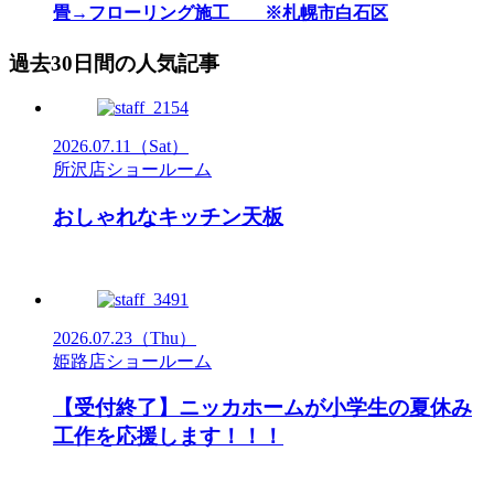
畳→フローリング施工 ※札幌市白石区
過去30日間の人気記事
2026.07.11
（Sat）
所沢店ショールーム
おしゃれなキッチン天板
2026.07.23
（Thu）
姫路店ショールーム
【受付終了】ニッカホームが小学生の夏休み
工作を応援します！！！