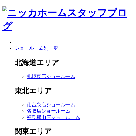
ショールーム別一覧
北海道エリア
札幌東店ショールーム
東北エリア
仙台泉店ショールーム
名取店ショールーム
福島郡山店ショールーム
関東エリア