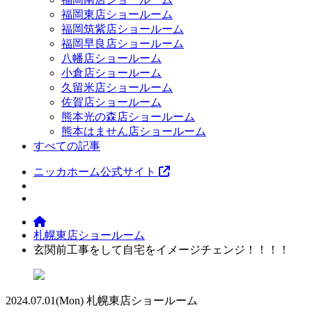
福岡東店ショールーム
福岡筑紫店ショールーム
福岡早良店ショールーム
八幡店ショールーム
小倉店ショールーム
久留米店ショールーム
佐賀店ショールーム
熊本光の森店ショールーム
熊本はません店ショールーム
すべての記事
ニッカホーム公式サイト
札幌東店ショールーム
玄関前工事をして自宅をイメージチェンジ！！！！
2024.07.01
(Mon)
札幌東店ショールーム