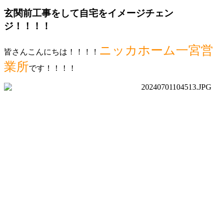
玄関前工事をして自宅をイメージチェン
ジ！！！！
ニッカホーム一宮営
皆さんこんにちは！！！！
業所
です！！！！