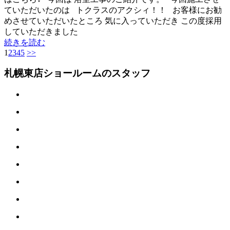
ていただいたのは トクラスのアクシィ！！ お客様にお勧
めさせていただいたところ 気に入っていただき この度採用
していただきました
続きを読む
1
2
3
4
5
>>
札幌東店ショールームのスタッフ