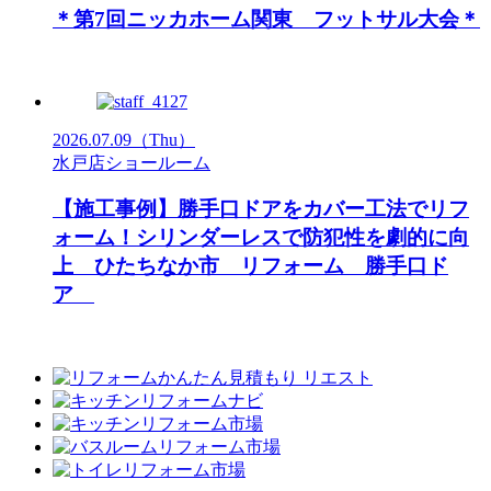
＊第7回ニッカホーム関東 フットサル大会＊
2026.07.09
（Thu）
水戸店ショールーム
【施工事例】勝手口ドアをカバー工法でリフ
ォーム！シリンダーレスで防犯性を劇的に向
上 ひたちなか市 リフォーム 勝手口ド
ア