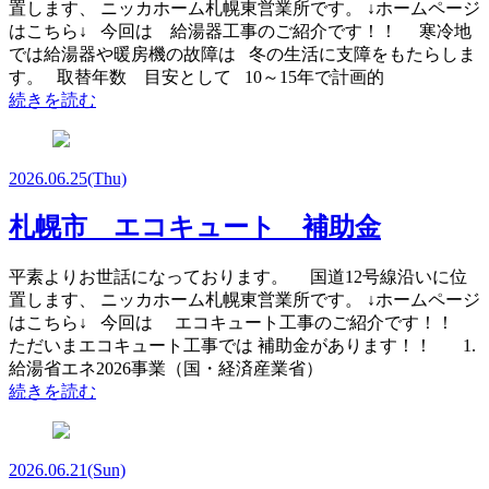
置します、 ニッカホーム札幌東営業所です。 ↓ホームページ
はこちら↓ 今回は 給湯器工事のご紹介です！！ 寒冷地
では給湯器や暖房機の故障は 冬の生活に支障をもたらしま
す。 取替年数 目安として 10～15年で計画的
続きを読む
2026.06.25
(Thu)
札幌市 エコキュート 補助金
平素よりお世話になっております。 国道12号線沿いに位
置します、 ニッカホーム札幌東営業所です。 ↓ホームページ
はこちら↓ 今回は エコキュート工事のご紹介です！！
ただいまエコキュート工事では 補助金があります！！ 1.
給湯省エネ2026事業（国・経済産業省）
続きを読む
2026.06.21
(Sun)