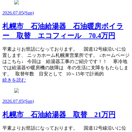
2026.07.05
(Sun)
札幌市 石油給湯器 石油暖房ボイラ
ー 取替 エコフィール 70.4万円
平素よりお世話になっております。 国道12号線沿いに位
置します、 ニッカホーム札幌東営業所です。 ↓ホームページ
はこちら↓ 今回は 給湯器工事のご紹介です！！ 寒冷地
では給湯器や暖房機の故障は 冬の生活に支障をもたらしま
す。 取替年数 目安として 10～15年で計画的
続きを読む
2026.07.05
(Sun)
札幌市 石油給湯器 取替 21万円
平素よりお世話になっております。 国道12号線沿いに位