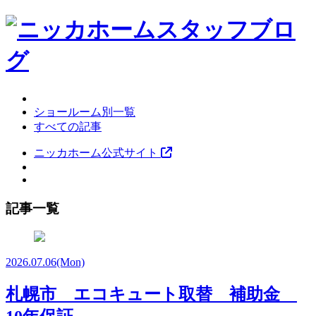
ショールーム別一覧
すべての記事
ニッカホーム公式サイト
記事一覧
2026.07.06
(Mon)
札幌市 エコキュート取替 補助金