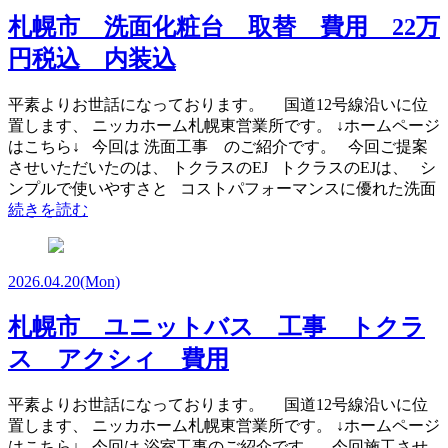
札幌市 洗面化粧台 取替 費用 22万
円税込 内装込
平素よりお世話になっております。 国道12号線沿いに位
置します、 ニッカホーム札幌東営業所です。 ↓ホームページ
はこちら↓ 今回は 洗面工事 のご紹介です。 今回ご提案
させいただいたのは、 トクラスのEJ トクラスのEJは、 シ
ンプルで使いやすさと コストパフォーマンスに優れた洗面
続きを読む
2026.04.20
(Mon)
札幌市 ユニットバス 工事 トクラ
ス アクシィ 費用
平素よりお世話になっております。 国道12号線沿いに位
置します、 ニッカホーム札幌東営業所です。 ↓ホームページ
はこちら↓ 今回は 浴室工事のご紹介です。 今回施工させ