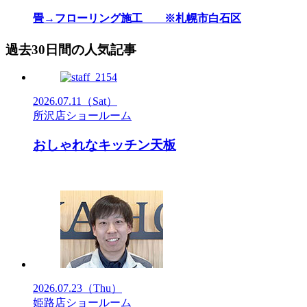
畳→フローリング施工 ※札幌市白石区
過去30日間の人気記事
2026.07.11
（Sat）
所沢店ショールーム
おしゃれなキッチン天板
2026.07.23
（Thu）
姫路店ショールーム