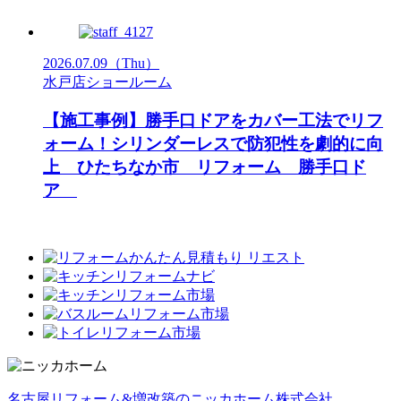
2026.07.09
（Thu）
水戸店ショールーム
【施工事例】勝手口ドアをカバー工法でリフ
ォーム！シリンダーレスで防犯性を劇的に向
上 ひたちなか市 リフォーム 勝手口ド
ア
名古屋リフォーム&増改築のニッカホーム株式会社