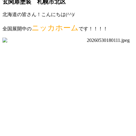
玄関扉塗装 札幌市北区
北海道の皆さん！こんにちは(^^)/
ニッカホーム
全国展開中の
です！！！！