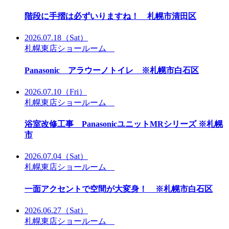
階段に手摺は必ずいりますね！ 札幌市清田区
2026.07.18
（Sat）
札幌東店ショールーム
Panasonic アラウーノトイレ ※札幌市白石区
2026.07.10
（Fri）
札幌東店ショールーム
浴室改修工事 PanasonicユニットMRシリーズ ※札幌
市
2026.07.04
（Sat）
札幌東店ショールーム
一面アクセントで空間が大変身！ ※札幌市白石区
2026.06.27
（Sat）
札幌東店ショールーム