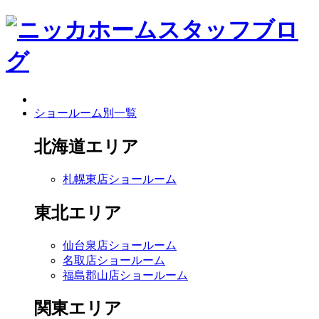
ショールーム別一覧
北海道エリア
札幌東店ショールーム
東北エリア
仙台泉店ショールーム
名取店ショールーム
福島郡山店ショールーム
関東エリア