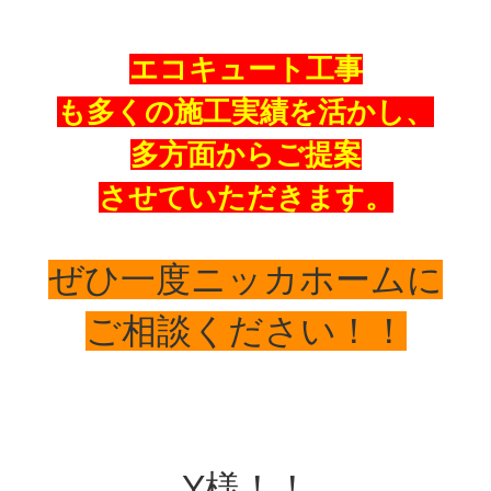
エコキュート工事
も多くの
施工実績を活かし、
多方面からご提案
させていただきます。
ぜひ一度ニッカホームに
ご相談ください！！
Y様！！