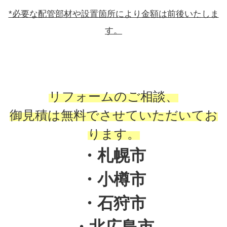
*必要な配管部材や設置箇所により金額は前後いたしま
す。
リフォームのご相談、
御見積は無料でさせていただいてお
ります。
・札幌市
・小樽市
・石狩市
・北広島市