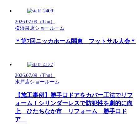
2026.07.09
（Thu）
横浜泉店ショールーム
＊第7回ニッカホーム関東 フットサル大会＊
2026.07.09
（Thu）
水戸店ショールーム
【施工事例】勝手口ドアをカバー工法でリフ
ォーム！シリンダーレスで防犯性を劇的に向
上 ひたちなか市 リフォーム 勝手口ド
ア