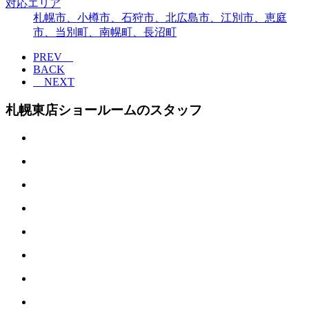
対応エリア
札幌市、小樽市、石狩市、北広島市、江別市、恵庭
市、当別町、南幌町、長沼町
PREV
BACK
NEXT
札幌東店ショールームのスタッフ