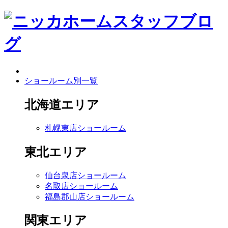
ショールーム別一覧
北海道エリア
札幌東店ショールーム
東北エリア
仙台泉店ショールーム
名取店ショールーム
福島郡山店ショールーム
関東エリア