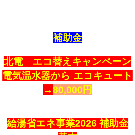
補助金
北電
エコ替えキャンペーン
電気温水器から エコキュート
→
80,000円
給湯省エネ事業2026 補助金