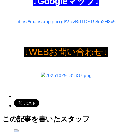
↓Googleマップ↓
https://maps.app.goo.gl/VRzBdTDSRj8m2H8v5
↓WEBお問い合わせ↓
この記事を書いたスタッフ