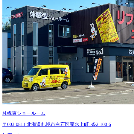
札幌東ショールーム
〒003-0811 北海道札幌市白石区菊水上町1条2-100-6