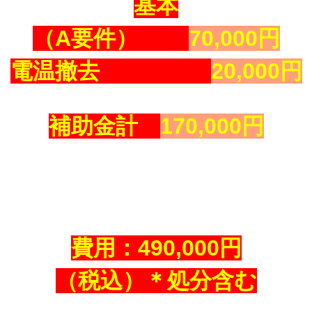
基本
（A要件）
70,000円
電温撤去
20,000円
補助金計
170,000円
費用：490,000円
（税込）＊処分含む