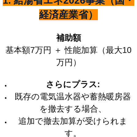
1. 給湯省エネ2026事業（国・
経済産業省）
補助額
基本額7万円 ＋ 性能加算（最大10
万円）
さらにプラス:
既存の電気温水器や蓄熱暖房器
を撤去する場合、
追加で撤去加算が受けられま
す。