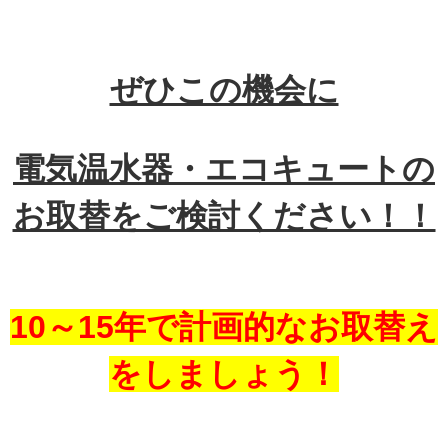
ぜひこの機会に
電気温水器・エコキュートの
お取替をご検討ください！！
10～15年で計画的なお取替え
をしましょう！