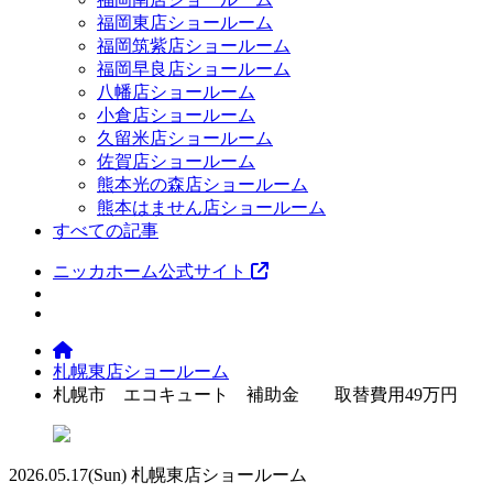
福岡東店ショールーム
福岡筑紫店ショールーム
福岡早良店ショールーム
八幡店ショールーム
小倉店ショールーム
久留米店ショールーム
佐賀店ショールーム
熊本光の森店ショールーム
熊本はません店ショールーム
すべての記事
ニッカホーム公式サイト
札幌東店ショールーム
札幌市 エコキュート 補助金 取替費用49万円
2026.05.17
(Sun)
札幌東店ショールーム