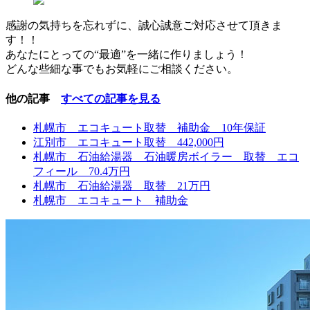
感謝の気持ちを忘れずに、誠心誠意ご対応させて頂きま
す！！
あなたにとっての“最適”を一緒に作りましょう！
どんな些細な事でもお気軽にご相談ください。
他の記事
すべての記事を見る
札幌市 エコキュート取替 補助金 10年保証
江別市 エコキュート取替 442,000円
札幌市 石油給湯器 石油暖房ボイラー 取替 エコ
フィール 70.4万円
札幌市 石油給湯器 取替 21万円
札幌市 エコキュート 補助金