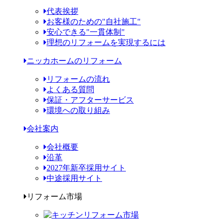
代表挨拶
お客様のための"自社施工"
安心できる"一貫体制"
理想のリフォームを実現するには
ニッカホームのリフォーム
リフォームの流れ
よくある質問
保証・アフターサービス
環境への取り組み
会社案内
会社概要
沿革
2027年新卒採用サイト
中途採用サイト
リフォーム市場