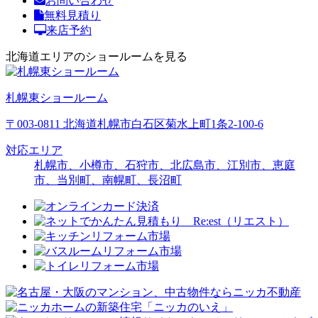
お問い合わせ
無料見積り
来店予約
北海道エリアのショールームを見る
札幌東ショールーム
〒003-0811 北海道札幌市白石区菊水上町1条2-100-6
対応エリア
札幌市、小樽市、石狩市、北広島市、江別市、恵庭
市、当別町、南幌町、長沼町