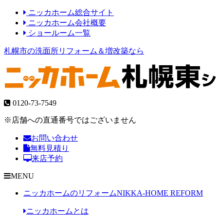
ニッカホーム総合サイト
ニッカホーム会社概要
ショールーム一覧
札幌市の洗面所リフォーム＆増改築なら
0120-73-7549
※店舗への直通番号ではございません
お問い合わせ
無料見積り
来店予約
MENU
ニッカホームのリフォーム
NIKKA-HOME REFORM
ニッカホームとは