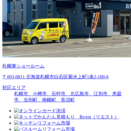
札幌東ショールーム
〒003-0811 北海道札幌市白石区菊水上町1条2-100-6
対応エリア
札幌市、小樽市、石狩市、北広島市、江別市、恵庭
市、当別町、南幌町、長沼町