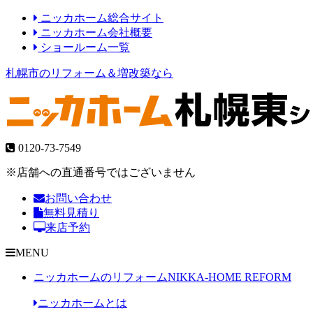
ニッカホーム総合サイト
ニッカホーム会社概要
ショールーム一覧
札幌市のリフォーム＆増改築なら
0120-73-7549
※店舗への直通番号ではございません
お問い合わせ
無料見積り
来店予約
MENU
ニッカホームのリフォーム
NIKKA-HOME REFORM
ニッカホームとは