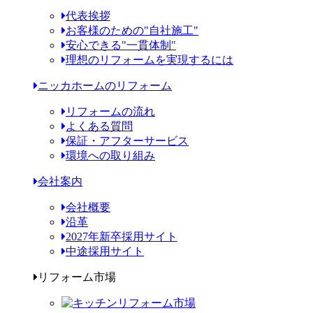
代表挨拶
お客様のための"自社施工"
安心できる"一貫体制"
理想のリフォームを実現するには
ニッカホームのリフォーム
リフォームの流れ
よくある質問
保証・アフターサービス
環境への取り組み
会社案内
会社概要
沿革
2027年新卒採用サイト
中途採用サイト
リフォーム市場