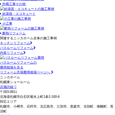
外構工事その他
給湯器・エコキュート
小工事
断熱リフォーム
関連するニッカホーム全体の施工事例
キッチンリフォーム
バスルームリフォーム
内装リフォーム
バスルームリフォームの
費用相場を見る
リフォーム市場費用相場ページへ
ニッカホーム
札幌東ショールーム
店舗詳細
〒003-0811
北海道札幌市白石区菊水上町1条2-100-6
対応エリア
札幌市、小樽市、石狩市、北広島市、江別市、恵庭市、当別町、南幌町、長
沼町