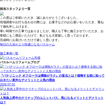
担当スタッフより一言
この度はご依頼いただき、誠にありがとうございました。
現場調査やお打ち合わせの際には、お菓子などのお心遣いをいただき、重ね
て御礼申し上げます。
寒い時期での工事ではありましたが、職人も丁寧に施工させていただき、お
客様にもご満足いただけて、私どもも大変嬉しく思っております。
完成時にお喜びいただけて嬉しく思います。
毎日の入浴がより快適になるバスルーム
施工事例一覧
バスルームリフォームブログ
『パナソニック オフローラは掃除がラク』の盲点とは？後悔する前に知って
おきたい意外なデメリットと人気の理由
2026.07.01
人気急上昇中のクリナップのユニットバス、気になるメリットとデメリット
は？