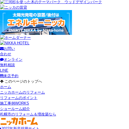
お問い
合わせ
オンライン
無料相談
LINE
来店予約
このページのトップへ
ホーム
ニッカホームのリフォーム
リフォームのポイント
施工事例
WORKS
ショールーム紹介
札幌市のリフォーム＆増改築なら
2027年新卒採用サイト