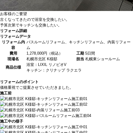
お客様のご要望
古くなってきたので浴室を交換したい。
予算次第でキッチンも交換したい。
リフォーム詳細
リフォームデータ
リフォーム内
バスルームリフォーム、キッチンリフォーム、内装リフォー
容
ム
費用
1,278,000円（税込）
工期
5日間
現場名
札幌市北区 K様邸
担当
札幌東ショールーム
浴室：LIXIL リノビオV
商品仕様
キッチン：クリナップ ラクエラ
リフォームのポイント
価格重視でご提案させていただきました。
施工前
施工中の様子