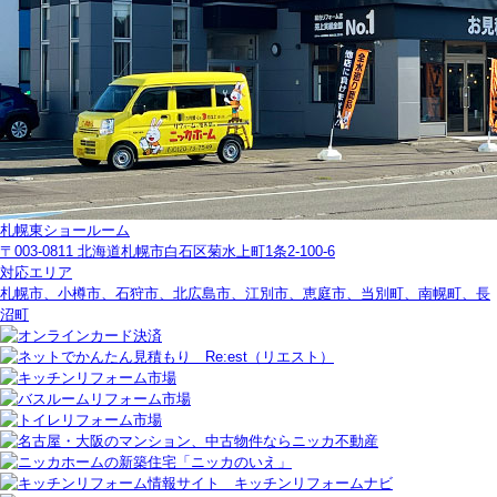
札幌東ショールーム
〒003-0811 北海道札幌市白石区菊水上町1条2-100-6
対応エリア
札幌市、小樽市、石狩市、北広島市、江別市、恵庭市、当別町、南幌町、長
沼町