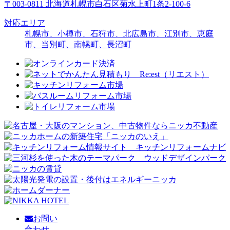
〒003-0811 北海道札幌市白石区菊水上町1条2-100-6
対応エリア
札幌市、小樽市、石狩市、北広島市、江別市、恵庭
市、当別町、南幌町、長沼町
お問い
合わせ