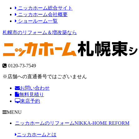
ニッカホーム総合サイト
ニッカホーム会社概要
ショールーム一覧
札幌市のリフォーム＆増改築なら
0120-73-7549
※店舗への直通番号ではございません
お問い合わせ
無料見積り
来店予約
MENU
ニッカホームのリフォーム
NIKKA-HOME REFORM
ニッカホームとは