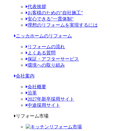
代表挨拶
お客様のための"自社施工"
安心できる"一貫体制"
理想のリフォームを実現するには
ニッカホームのリフォーム
リフォームの流れ
よくある質問
保証・アフターサービス
環境への取り組み
会社案内
会社概要
沿革
2027年新卒採用サイト
中途採用サイト
リフォーム市場