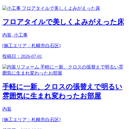
フロアタイルで美しくよみがえった床
内装, 小工事
[施工エリア：札幌市白石区]
投稿日：
2026-07-01
手軽に一新、クロスの張替えで明るい
雰囲気に生まれ変わったお部屋
内装
[施工エリア：札幌市白石区]