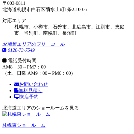
〒003-0811
北海道札幌市白石区菊水上町1条2-100-6
対応エリア
札幌市、小樽市、石狩市、北広島市、江別市、恵庭
市、当別町、南幌町、長沼町
北海道エリアのフリーコール
0120-73-7549
電話受付時間
AM8：30～PM7：00
（土、日曜 AM9：00～PM6：00）
お問い合わせ
無料見積り
来店予約
北海道エリアのショールームを見る
札幌東ショールーム