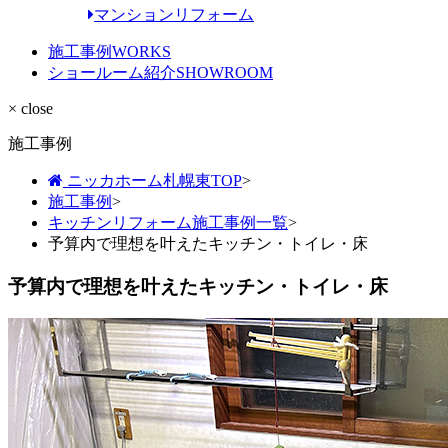
マンションリフォーム
施工事例
WORKS
ショールーム紹介
SHOWROOM
× close
施工事例
ニッカホーム札幌東TOP
>
施工事例
>
キッチンリフォーム施工事例一覧
>
予算内で理想を叶えたキッチン・トイレ・床
予算内で理想を叶えたキッチン・トイレ・床