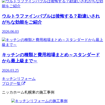
ウルトラファインバブルは後悔する？勘違いされ
がちな効能をご紹介
2026.06.03
キッチンの種類と費用相場まとめ～スタンダード
から最上級まで～
2026.03.25
キッチンリフォーム
ブログ一覧
ニッカホーム札幌東の施工事例