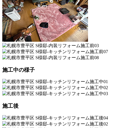
施工中の様子
施工後