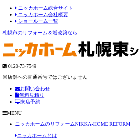
ニッカホーム総合サイト
ニッカホーム会社概要
ショールーム一覧
札幌市のリフォーム＆増改築なら
0120-73-7549
※店舗への直通番号ではございません
お問い合わせ
無料見積り
来店予約
MENU
ニッカホームのリフォーム
NIKKA-HOME REFORM
ニッカホームとは