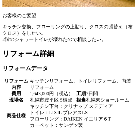
お客様のご要望
キッチン交換、フローリングの上貼り、クロスの張替え（布
クロス）をしたい。
2階のシャワートイレが壊れたので相談したい。
リフォーム詳細
リフォームデータ
リフォーム
キッチンリフォーム、トイレリフォーム、内装
内容
リフォーム
費用
1,643,000円（税込）
工期
7日間
現場名
札幌市豊平区 S様邸
担当
札幌東ショールーム
キッチン下台：クリナップ ステディア
トイレ：LIXIL プレアスLS
商品仕様
フローリング：DAIKEN イエリア６T
カーペット：サンゲツ製