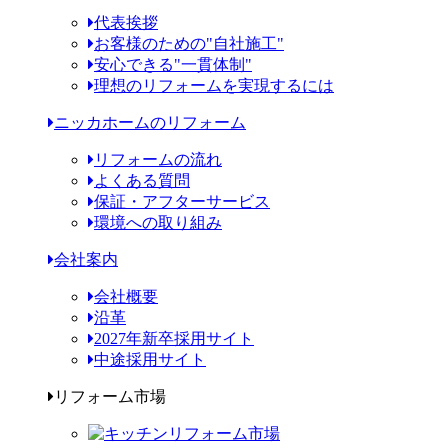
代表挨拶
お客様のための"自社施工"
安心できる"一貫体制"
理想のリフォームを実現するには
ニッカホームのリフォーム
リフォームの流れ
よくある質問
保証・アフターサービス
環境への取り組み
会社案内
会社概要
沿革
2027年新卒採用サイト
中途採用サイト
リフォーム市場