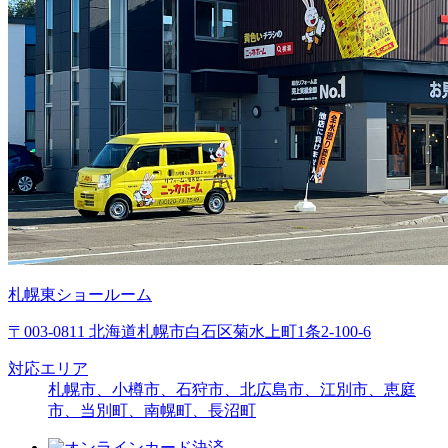
札幌東ショールーム
〒003-0811 北海道札幌市白石区菊水上町1条2-100-6
対応エリア
札幌市、小樽市、石狩市、北広島市、江別市、恵庭
市、当別町、南幌町、長沼町